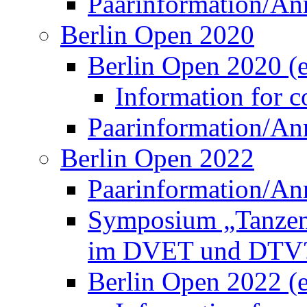
Information for co
Paarinformation/A
Berlin Open 2022
Paarinformation/A
Symposium „Tanzen 
im DVET und DTV
Berlin Open 2022 (e
Information for co
Besucher*innen
DM 2023