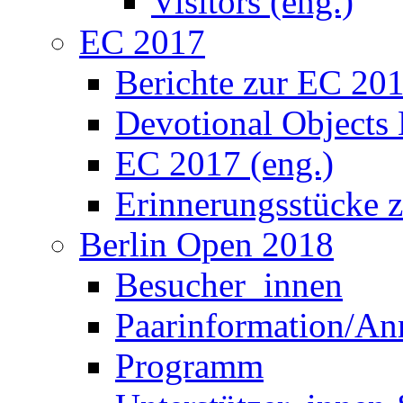
Devotional Objects
EC 2017 (eng.)
Erinnerungsstücke 
Berlin Open 2018
Besucher_innen
Paarinformation/A
Programm
Unterstützer_innen 
Berlin Open 2018 (e
Information for co