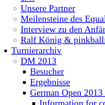
Interview zu den Anfä
Ralf König & pinkbal
Turnierarchiv
DM 2013
Besucher
Ergebnisse
German Open 2013 
Information for c
Programme
Results