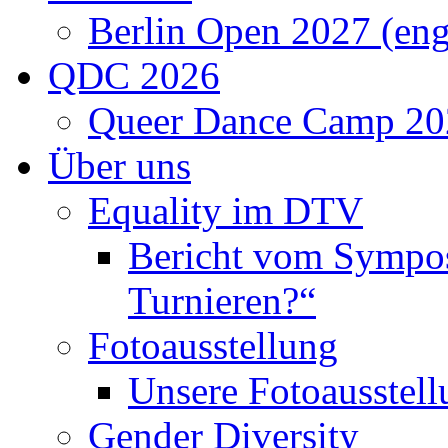
Queer Dance Camp 20
Über uns
Equality im DTV
Bericht vom Sympos
Turnieren?“
Fotoausstellung
Unsere Fotoausstell
Gender Diversity
Bericht vom Sympos
Geschlechterrolle