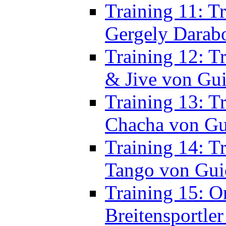
Training 12: T
& Jive von G
Training 13: T
Chacha von G
Training 14: T
Tango von Gu
Training 15: On
Breitensportle
Training 16: T
Traumtänzer m