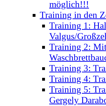
Training 1: Ha
Valgus/Großze
Training 2: Mi
Waschbrettbau
Training 3: Tr
Training 4: Tr
Training 5: Tr
Gergely Darab
Training 6: Tra
von Guido Bo