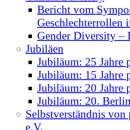
Gender Diversity – 
Jubiläen
Jubiläum: 25 Jahre 
Jubiläum: 15 Jahre 
Jubiläum: 20 Jahre 
Jubiläum: 20. Berli
Selbstverständnis von
e.V.
Unsere Partner
Meilensteine des Equa