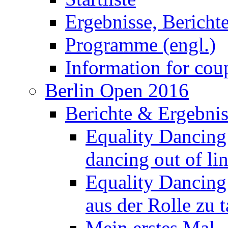
Information for coup
Berlin Open 2016
Berichte & Ergebnis
Equality Dancing 
dancing out of li
Equality Dancing 
aus der Rolle zu 
Mein erstes Mal 
Kalender/Calender
Startliste/list of cou