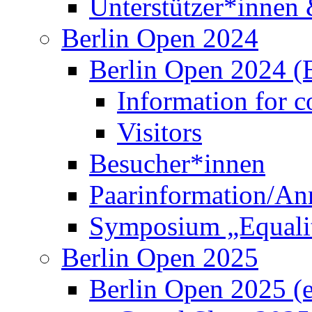
Information for c
Visitors
Besucher*innen
Paarinformation/A
Symposium „Equalit
Berlin Open 2025
Berlin Open 2025 (
Grand Slam 2025
Information for c