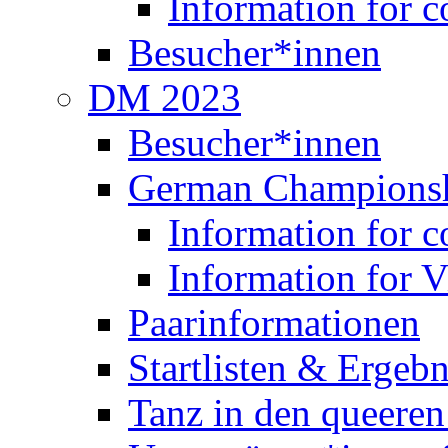
Besucher*innen
German Champions
Information for c
Information for V
Paarinformationen
Startlisten & Ergebn
Tanz in den queere
Unterstützer*innen 
Berlin Open 2024
Berlin Open 2024 (