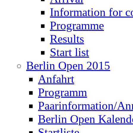
Results
Start list
Berlin Open 2015
Anfahrt
Programm
Paarinformation/A
Berlin Open Kalend
Startliste
Ergebnisse, Bericht
Programme (engl.)