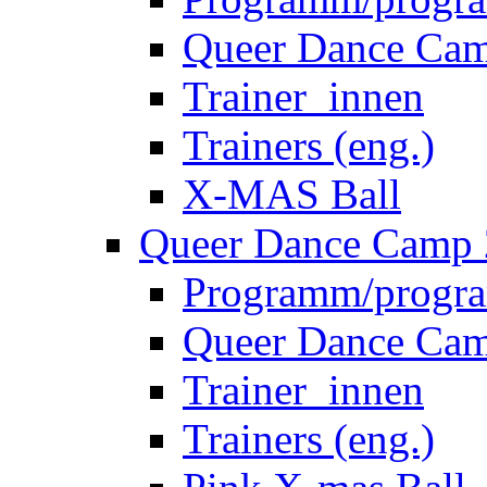
Trainers (eng.)
X-MAS Ball
Queer Dance Camp
Programm/progra
Queer Dance Cam
Trainer_innen
Trainers (eng.)
Pink X-mas Ball
Queer Dance Camp
Programm/progra