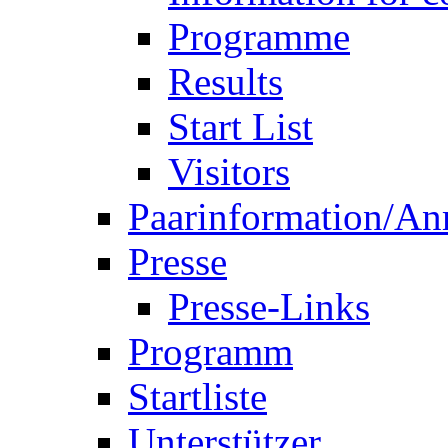
Start List
Visitors
Paarinformation/A
Presse
Presse-Links
Programm
Startliste
Unterstützer
Berlin Open 2014
deutsch