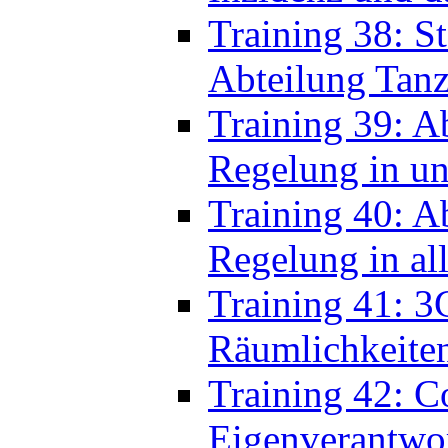
Training 39: A
Regelung in u
Training 40: Ab
Regelung in al
Training 41: 3
Räumlichkeite
Training 42: C
Eigenverantwor
Unterhaltung in 
Unterhaltung 1