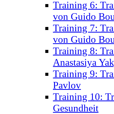
Training 7: Tr
von Guido Bo
Training 8: Tra
Anastasiya Ya
Training 9: Tr
Pavlov
Training 10: T
Gesundheit
Training 11: T
Gergely Darab