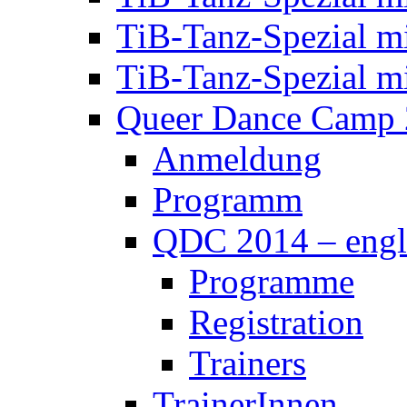
Queer Dance Camp
Anmeldung
Programm
QDC 2014 – engl
Programme
Registration
Trainers
TrainerInnen
Queer Dance Camp
Trainer_innen