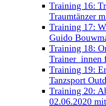
Training 17: W
Guido Bouwm
Training 18: O
Trainer_innen 
Training 19: E
Tanzsport Out
Training 20: Ab
02.06.2020 mit
Auflagen
Training 21: L