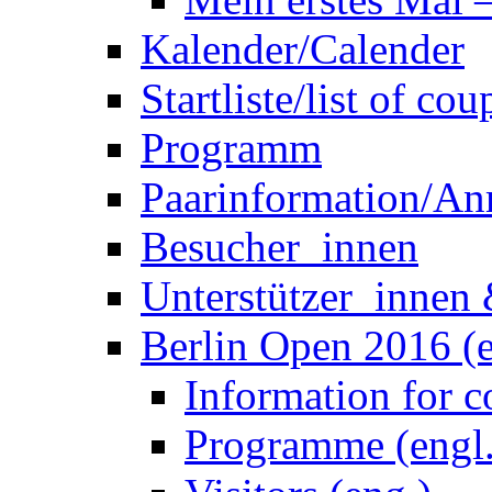
Programm
Paarinformation/A
Besucher_innen
Unterstützer_innen 
Berlin Open 2016 (e
Information for co
Programme (engl.
Visitors (eng.)
EC 2017
Berichte zur EC 20