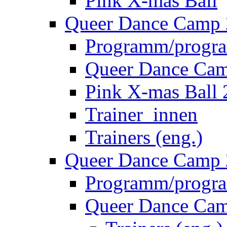
Queer Dance Cam
Pink X-mas Ball
Trainer_innen
Trainers (eng.)
Queer Dance Camp
Programm/progra
Queer Dance Cam
Trainers (eng.)
Trainer_innen
Queer Dance Camp