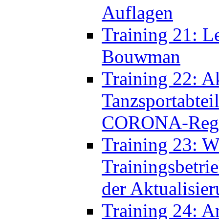
Bouwman
Training 22: Ak
Tanzsportabtei
CORONA-Rege
Training 23: W
Trainingsbetri
der Aktualisie
Training 24: 
das Gruppentra
Training 25: F