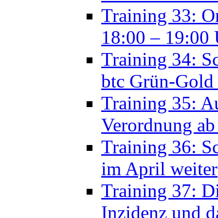
Training 34: 
btc Grün-Gold
Training 35: 
Verordnung ab
Training 36: S
im April weiter
Training 37: D
Inzidenz und d
Training 38: St
Abteilung Tanz