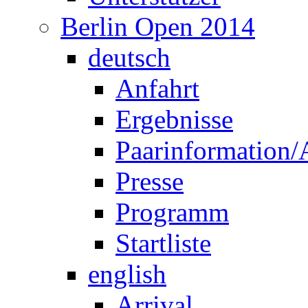
Anfahrt
Ergebnisse
Paarinformation
Presse
Programm
Startliste
english
Arrival
Information for c
Programme