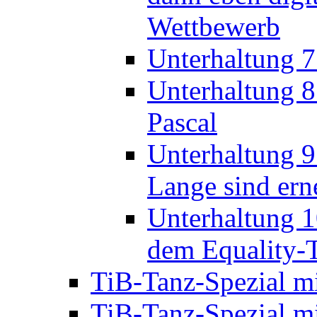
Unterhaltung 
Pascal
Unterhaltung 9
Lange sind ern
Unterhaltung 1
dem Equality-
TiB-Tanz-Spezial mi
TiB-Tanz-Spezial m
TiB-Tanz-Spezial m
TiB-Tanz-Spezial m