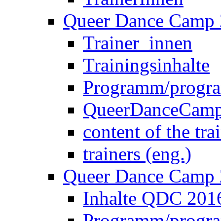
Trainingsinhalte
Programm/progra
QueerDanceCamp 
content of the tra
trainers (eng.)
Queer Dance Camp
Inhalte QDC 2016
Programm/progra
Queer Dance Cam
Trainer_innen