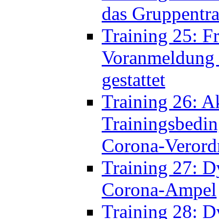
Voranmeldung i
gestattet
Training 26: A
Trainingsbedi
Corona-Veror
Training 27: D
Corona-Ampel
Training 28: D
Corona-Ampel 
Training 29: 