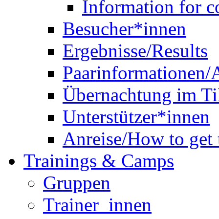
Ergebnisse/Results
Paarinformationen
Übernachtung im Ti
Unterstützer*innen
Anreise/How to get t
Trainings & Camps
Gruppen
Trainer_innen
Latein-Showgruppe „
Standard-Showgruppe 